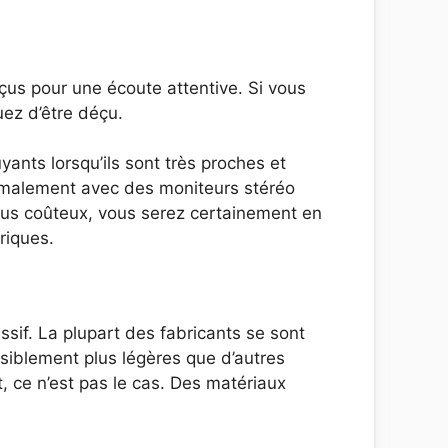
çus pour une écoute attentive. Si vous
uez d’être déçu.
ants lorsqu’ils sont très proches et
ormalement avec des moniteurs stéréo
plus coûteux, vous serez certainement en
riques.
sif. La plupart des fabricants se sont
siblement plus légères que d’autres
, ce n’est pas le cas. Des matériaux