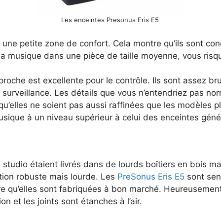
Les enceintes Presonus Eris E5
 une petite zone de confort. Cela montre qu’ils sont con
 la musique dans une pièce de taille moyenne, vous risq
che est excellente pour le contrôle. Ils sont assez bruy
surveillance. Les détails que vous n’entendriez pas n
u’elles ne soient pas aussi raffinées que les modèles 
usique à un niveau supérieur à celui des enceintes géné
tudio étaient livrés dans de lourds boîtiers en bois mas
tion robuste mais lourde. Les
PreSonus Eris E5
sont sen
oire qu’elles sont fabriquées à bon marché. Heureusement
on et les joints sont étanches à l’air.