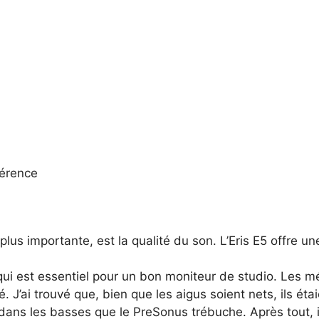
férence
 plus importante, est la qualité du son. L’Eris E5 offre un
qui est essentiel pour un bon moniteur de studio. Les mé
 J’ai trouvé que, bien que les aigus soient nets, ils ét
 dans les basses que le PreSonus trébuche. Après tout, il