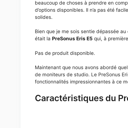
beaucoup de choses à prendre en compte
d’options disponibles. Il n’a pas été faci
solides.
Bien que je me sois sentie dépassée au dé
était la
PreSonus Eris E5
qui, à premièr
Pas de produit disponible.
Maintenant que nous avons abordé quelq
de moniteurs de studio. Le PreSonus Er
fonctionnalités impressionnantes à ce mo
Caractéristiques du Pr