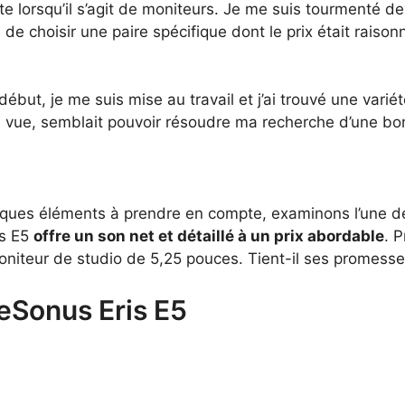
 lorsqu’il s’agit de moniteurs. Je me suis tourmenté d
le de choisir une paire spécifique dont le prix était rais
but, je me suis mise au travail et j’ai trouvé une varié
e vue, semblait pouvoir résoudre ma recherche d’une bo
ues éléments à prendre en compte, examinons l’une des 
is E5
offre un son net et détaillé à un prix abordable
. 
niteur de studio de 5,25 pouces. Tient-il ses promesses
eSonus Eris E5