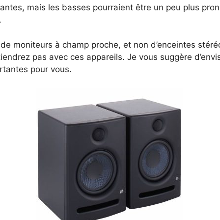
tes, mais les basses pourraient être un peu plus pronon
.
’agit de moniteurs à champ proche, et non d’enceintes sté
iendrez pas avec ces appareils. Je vous suggère d’envi
ortantes pour vous.