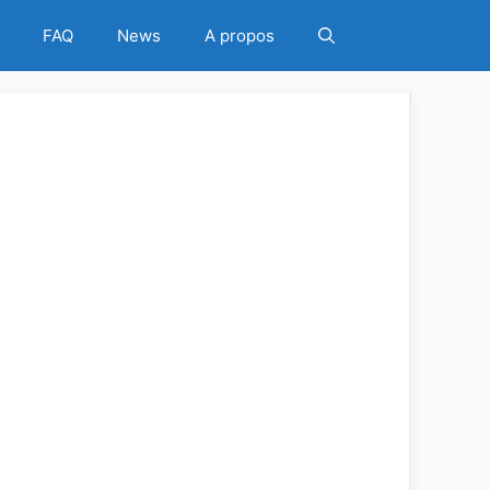
ITEZ DE L'OFFRE
FAQ
News
A propos