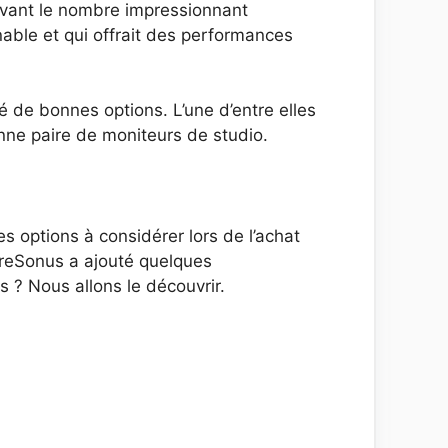
evant le nombre impressionnant
onnable et qui offrait des performances
té de bonnes options. L’une d’entre elles
nne paire de moniteurs de studio.
options à considérer lors de l’achat
PreSonus a ajouté quelques
 ? Nous allons le découvrir.