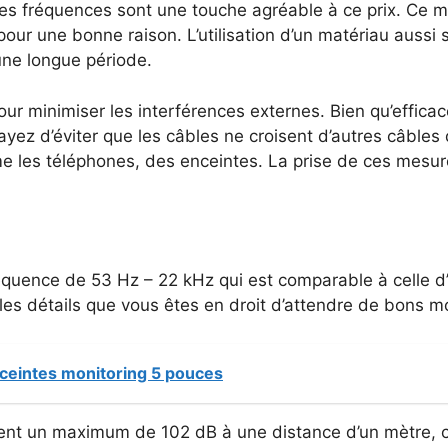
es fréquences sont une touche agréable à ce prix. Ce ma
pour une bonne raison. L’utilisation d’un matériau aussi 
une longue période.
ur minimiser les interférences externes. Bien qu’effica
sayez d’éviter que les câbles ne croisent d’autres câble
me les téléphones, des enceintes. La prise de ces mesur
quence de 53 Hz – 22 kHz qui est comparable à celle d’
 les détails que vous êtes en droit d’attendre de bons m
ceintes monitoring 5 pouces
nent un maximum de 102 dB à une distance d’un mètre, ce