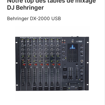
Notre top des tables de mixage
DJ Behringer
Behringer DX-2000 USB