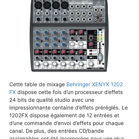
Cette table de mixage
Behringer XENYX 1202
FX
dispose cette fois d’un processeur d’effets
24 bits de qualité studio avec une
impressionnante centaine d’effets préréglés. Le
1202FX dispose également de 12 entrées et
d’une commande d’envoi d’effets pour chaque
canal. De plus, des entrées CD/bande
assignables ont été incorporées pour une plus