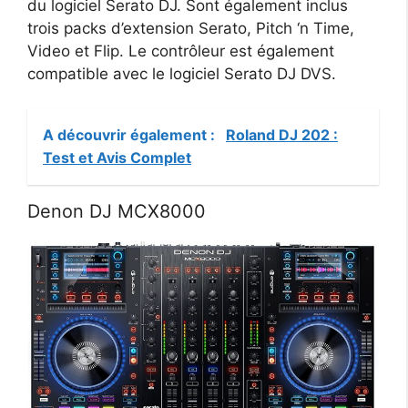
du logiciel Serato DJ. Sont également inclus
trois packs d’extension Serato, Pitch ‘n Time,
Video et Flip. Le contrôleur est également
compatible avec le logiciel Serato DJ DVS.
A découvrir également :
Roland DJ 202 :
Test et Avis Complet
Denon DJ MCX8000