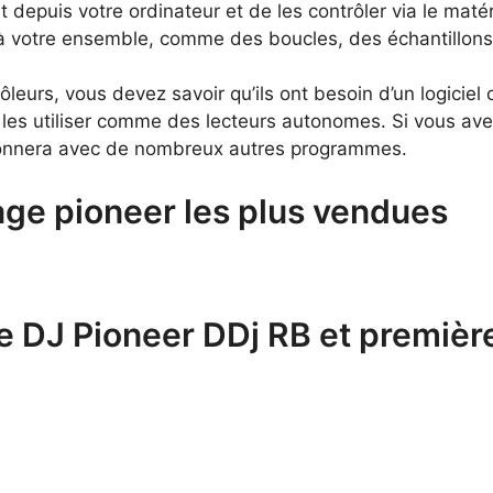
depuis votre ordinateur et de les contrôler via le matér
à votre ensemble, comme des boucles, des échantillons 
ôleurs, vous devez savoir qu’ils ont besoin d’un logici
es utiliser comme des lecteurs autonomes. Si vous avez 
tionnera avec de nombreux autres programmes.
age pioneer les plus vendues
le DJ Pioneer DDj RB et premiè