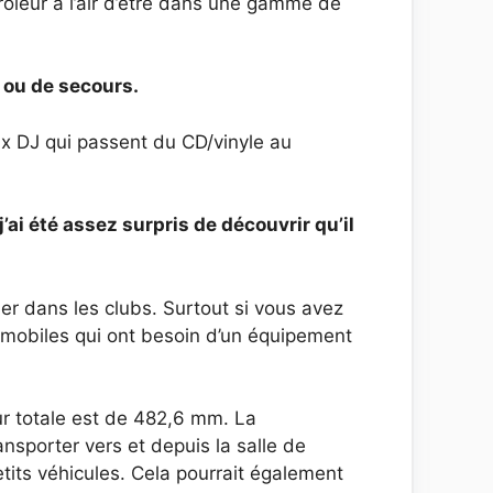
rôleur a l’air d’être dans une gamme de
 ou de secours.
x DJ qui passent du CD/vinyle au
j’ai été assez surpris de découvrir qu’il
uer dans les clubs. Surtout si vous avez
 mobiles qui ont besoin d’un équipement
r totale est de 482,6 mm. La
nsporter vers et depuis la salle de
petits véhicules. Cela pourrait également