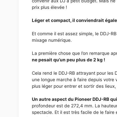
convenir aux DJ à petit budget. Mais ne 
prix plus élevée !
Léger et compact, il conviendrait égal
Et comme il est assez simple, le DDJ-R
mixage numérique.
La première chose que l’on remarque aprè
ne pesait qu’un peu plus de 2 kg !
Cela rend le DDJ-RB attrayant pour les D
une longue marche à faire depuis votre 
plus léger pour entrer et sortir des lieux,
Un autre aspect du Pioneer DDJ-RB qui 
profondeur est de 272,4 mm. La hauteur e
spectacle. Et il est très facile de le fai