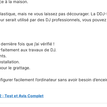
ce à la maison.
 plastique, mais ne vous laissez pas décourager. La DD
ur serait utilisé par des DJ professionnels, vous pouvez d
ernière fois que j’ai vérifié !
arfaitement aux travaux de DJ.
nts.
nstallation.
pour le grattage.
igurer facilement l’ordinateur sans avoir besoin d’ence
 : Test et Avis Complet