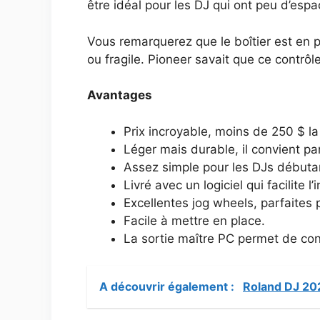
être idéal pour les DJ qui ont peu d’espa
Vous remarquerez que le boîtier est en
ou fragile. Pioneer savait que ce contrôle
Avantages
Prix incroyable, moins de 250 $ la d
Léger mais durable, il convient p
Assez simple pour les DJs débuta
Livré avec un logiciel qui facilite l’i
Excellentes jog wheels, parfaites 
Facile à mettre en place.
La sortie maître PC permet de conf
A découvrir également :
Roland DJ 202