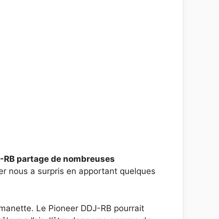
J-RB partage de nombreuses
er nous a surpris en apportant quelques
 manette. Le Pioneer DDJ-RB pourrait