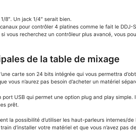
/8″. Un jack 1/4″ serait bien.
 2 canaux pour contrôler 4 platines comme le fait le DDJ-SB
, si vous recherchez un contrôleur plus avancé, vous pouv
ipales de la table de mixage
une carte son 24 bits intégrée qui vous permettra d’obt
 que vous n’aurez pas besoin d’acheter un matériel sépa
 un port USB qui permet une option plug and play simple. I
es prêt.
la possibilité d’utiliser les haut-parleurs internes/de
train d’installer votre matériel et que vous n’avez pas d