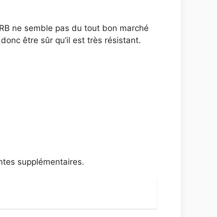
J-RB ne semble pas du tout bon marché
onc être sûr qu’il est très résistant.
intes supplémentaires.