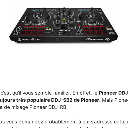
est qu’il vous semble familier. En effet, le
Pioneer DD
oujours très populaire DDJ-SB2 de Pioneer
. Mais Pione
ble de mixage Pioneer DDJ-RB.
vous vous demandez probablement à qui s’adresse cette