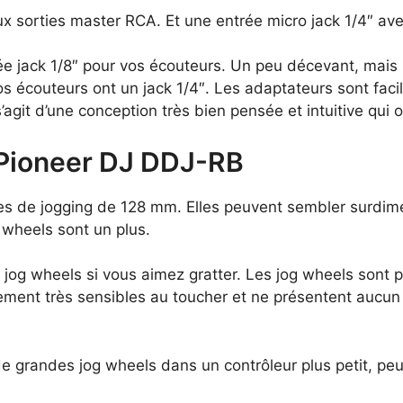
ux sorties master RCA. Et une entrée micro jack 1/4″ av
rée jack 1/8″ pour vos écouteurs. Un peu décevant, mais 
vos écouteurs ont un jack 1/4″. Les adaptateurs sont fac
agit d’une conception très bien pensée et intuitive qui of
 Pioneer DJ DDJ-RB
es de jogging de 128 mm. Elles peuvent sembler surdimen
 wheels sont un plus.
 jog wheels si vous aimez gratter. Les jog wheels sont 
ent très sensibles au toucher et ne présentent aucun re
 de grandes jog wheels dans un contrôleur plus petit, peu 