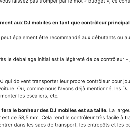
vous laissez pas tromper par le mot « budget », ce cont
ement aux DJ mobiles en tant que contrôleur principal
B peut également être recommandé aux débutants ou au
s le déballage initial est la légèreté de ce contrôleur –
J qui doivent transporter leur propre contrôleur pour jo
voiture. Ou, comme nous l’avons déjà mentionné, les DJ
 monter les escaliers, etc.
fera le bonheur des DJ mobiles est sa taille.
La largeu
st de 58,5 mm. Cela rend le contrôleur très facile à tra
re entrer dans les sacs de transport, les entrepôts et les 