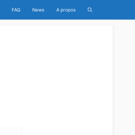
ITEZ DE L'OFFRE
FAQ
News
A propos