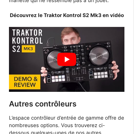
manette qui ne ressemble pas à un jouet.
Découvrez le Traktor Kontrol S2 Mk3 en vidéo
Autres contrôleurs
L’espace contrôleur d’entrée de gamme offre de
nombreuses options. Vous trouverez ci-
dessous quelques-unes de nos autres