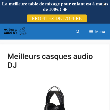
La meilleure table de mixage pour enfant est à moins
X
de 100€ ! 🔥
PROFITEZ DE L'OFFRE
Aller
Menu
au
contenu
Meilleurs casques audio
DJ